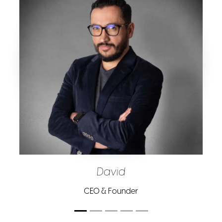
David
CEO & Founder