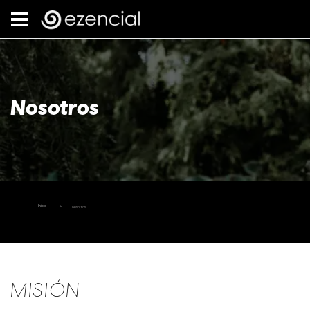
Nosotros
Inicio
Nosotros
MISIÓN