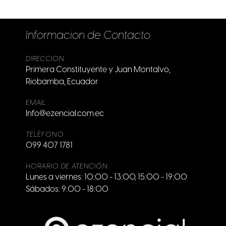
Informacion de Contacto
DIRECCION:
Primera Constituyente y Juan Montalvo,
Riobamba, Ecuador
EMAIL:
Info@ezencial.com.ec
TELÉFONO:
099 407 1781
HORARIO DE ATENCIÓN:
Lunes a viernes: 10:00 - 13:00, 15:00 - 19:00
Sábados: 9:00 - 18:00